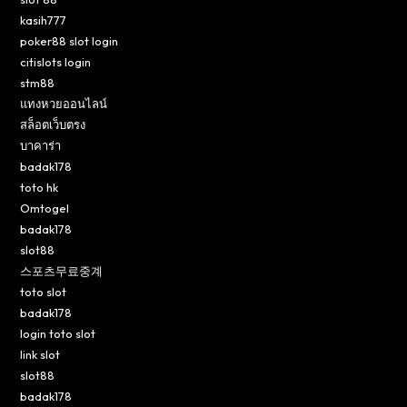
kasih777
poker88 slot login
citislots login
stm88
แทงหวยออนไลน์
สล็อตเว็บตรง
บาคาร่า
badak178
toto hk
Omtogel
badak178
slot88
스포츠무료중계
toto slot
badak178
login toto slot
link slot
slot88
badak178