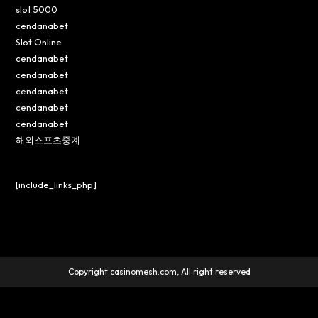
slot 5000
cendanabet
Slot Online
cendanabet
cendanabet
cendanabet
cendanabet
cendanabet
해외스포츠중계
[include_links_php]
Copyright casinomesh.com, All right reserved