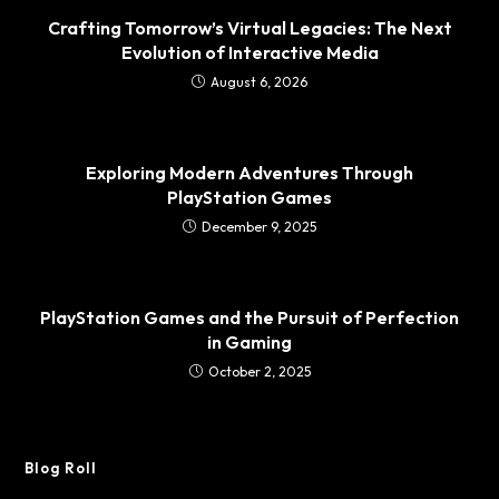
Crafting Tomorrow’s Virtual Legacies: The Next
Evolution of Interactive Media
August 6, 2026
Exploring Modern Adventures Through
PlayStation Games
December 9, 2025
PlayStation Games and the Pursuit of Perfection
in Gaming
October 2, 2025
Blog Roll