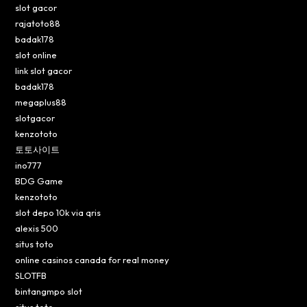
slot gacor
rajatoto88
badak178
slot online
link slot gacor
badak178
megaplus88
slotgacor
kenzototo
토토사이트
ino777
BDG Game
kenzototo
slot depo 10k via qris
alexis 500
situs toto
online casinos canada for real money
SLOTFB
bintangmpo slot
situs toto