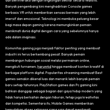
dan berinteraksi dengan lingkungan sekitar secara realistis.
Banyak pengembang kini menghadirkan Console games
berbasis VR untuk memberikan sensasi bermain yang lebih
imersif dan emosional. Teknologi ini membuka peluang besar
bagi masa depan gaming karena memungkinkan pemain
menikmati dunia digital dengan cara yang sebelumnya hanya
ada dalam imajinasi.
Komunitas gaming juga menjadi faktor penting yang membuat
industri ini terus berkembang pesat. Banyak pemain
membangun hubungan sosial melalui permainan online,
mengikuti turnamen,
harum4d
hingga membuat konten kreatif di
berbagai platform digital. Popularitas streaming membuat Best
games semakin dikenal luas dan menarik lebih banyak pemain
baru setiap tahunnya. PlayStation games dan Pc gaming kini
bahkan dianggap sebagai bagian dari gaya hidup modern yang
tidak hanya berkaitan dengan hiburan, tetapi juga kreativitas
dan kompetisi. Sementara itu, Mobile Games memberikan
kemudahan akses sehingga siapa saja dapat menikmati