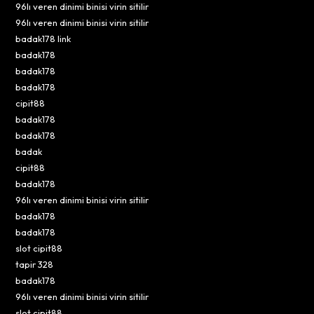
96lı veren dinimi binisi virin sitilir
96lı veren dinimi binisi virin sitilir
badak178 link
badak178
badak178
badak178
cipit88
badak178
badak178
badak
cipit88
badak178
96lı veren dinimi binisi virin sitilir
badak178
badak178
slot cipit88
tapir 328
badak178
96lı veren dinimi binisi virin sitilir
slot cipit88