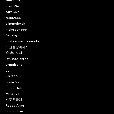
laser 247
sakti889
reddybook
allpanelexch
mahadev book
fairplay
best casino in canada
오산출장마사지
출장마사지
lotus365 online
yymahjong
pg
MPO777 slot
tekun777
bandartoto
MPO 777
스포츠중계
Reddy Anna
casino sites