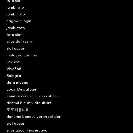
toto slot
jambitoto
jambi toto
nagawin login
jambi toto
toto slot
situs slot resmi
slot gacor
malaysia casinos
link slot
Viva368
Bolagila
data macau
Login Dewatogel
veneve vonuvu vuvun vutuluv
diritmit binisit viritn sitilirt
토토커뮤니티
donomo bonoso voron sotolor
slot gacor
situs gacor terpercaya