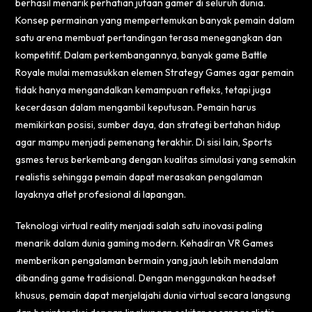
berhasil menarik perhatian jutaan gamer di seluruh dunia.
Konsep permainan yang mempertemukan banyak pemain dalam
satu arena membuat pertandingan terasa menegangkan dan
kompetitif. Dalam perkembangannya, banyak game Battle
Royale mulai memasukkan elemen Strategy Games agar pemain
tidak hanya mengandalkan kemampuan refleks, tetapi juga
kecerdasan dalam mengambil keputusan. Pemain harus
memikirkan posisi, sumber daya, dan strategi bertahan hidup
agar mampu menjadi pemenang terakhir. Di sisi lain, Sports
gsmes terus berkembang dengan kualitas simulasi yang semakin
realistis sehingga pemain dapat merasakan pengalaman
layaknya atlet profesional di lapangan.
Teknologi virtual reality menjadi salah satu inovasi paling
menarik dalam dunia gaming modern. Kehadiran VR Games
memberikan pengalaman bermain yang jauh lebih mendalam
dibanding game tradisional. Dengan menggunakan headset
khusus, pemain dapat menjelajahi dunia virtual secara langsung