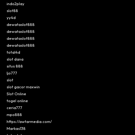
indo2play
slot88
yy4d
dewataslot888
dewataslot888
dewataslot888
dewataslot888
total4d
slot dana
situs 888
ljo777
slot
slot gacor maxwin
Slot Online
togel online
ceria777
mpo888
https://awtarmedia.com/
Markas138