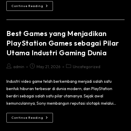
Continue Reading
Best Games yang Menjadikan
PlayStation Games sebagai Pilar
Utama Industri Gaming Dunia
admin
May 21, 2026
Uncategorized
Industri video game telah berkembang menjadi salah satu
bentuk hiburan terbesar di dunia modern, dan PlayStation
berdiri sebagai salah satu pilar utamanya. Sejak awal
kemunculannya, Sony membangun reputasi slotapk melalui…
Continue Reading