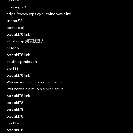
musang178
https://www.wps.cyou/windows.html
arena212
bonus slot
badak178 link
whatsapp 網頁版登入
STM88
badak178 link
Ini situs penipuan
cipit88
badak178 link
96lı veren dinimi binisi virin sitilir
96lı veren dinimi binisi virin sitilir
badak178 link
badak178
badak178
badak178
cipit88
badak178