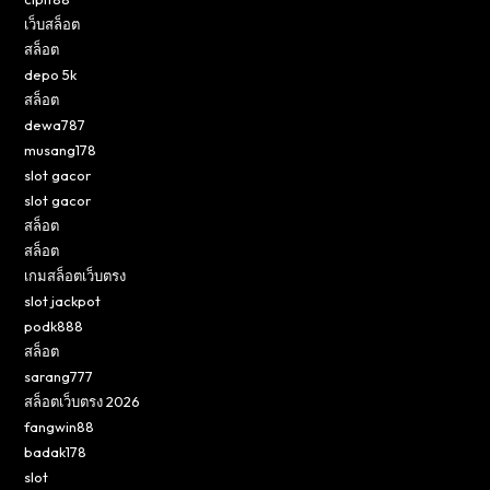
เว็บสล็อต
สล็อต
depo 5k
สล็อต
dewa787
musang178
slot gacor
slot gacor
สล็อต
สล็อต
เกมสล็อตเว็บตรง
slot jackpot
podk888
สล็อต
sarang777
สล็อตเว็บตรง 2026
fangwin88
badak178
slot