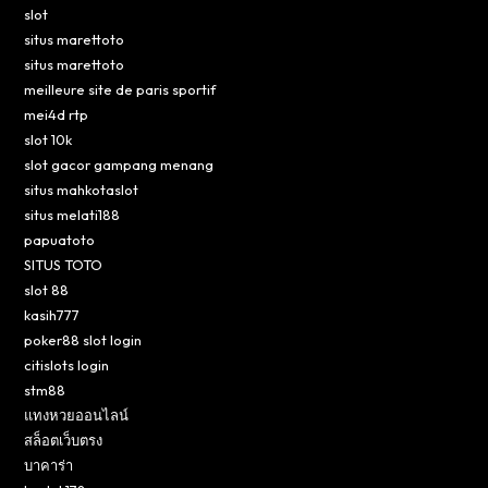
slot
situs marettoto
situs marettoto
meilleure site de paris sportif
mei4d rtp
slot 10k
slot gacor gampang menang
situs mahkotaslot
situs melati188
papuatoto
SITUS TOTO
slot 88
kasih777
poker88 slot login
citislots login
stm88
แทงหวยออนไลน์
สล็อตเว็บตรง
บาคาร่า