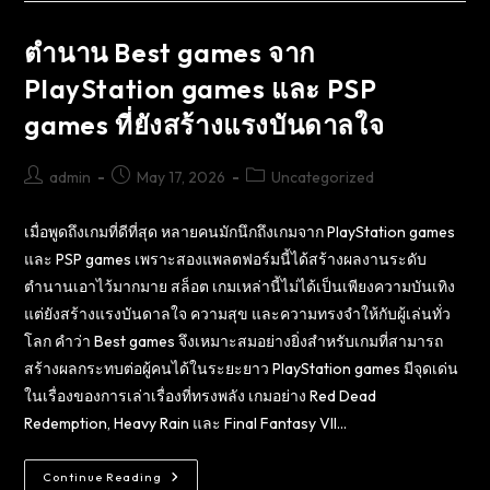
ตำนาน Best games จาก
PlayStation games และ PSP
games ที่ยังสร้างแรงบันดาลใจ
admin
May 17, 2026
Uncategorized
เมื่อพูดถึงเกมที่ดีที่สุด หลายคนมักนึกถึงเกมจาก PlayStation games
และ PSP games เพราะสองแพลตฟอร์มนี้ได้สร้างผลงานระดับ
ตำนานเอาไว้มากมาย สล็อต เกมเหล่านี้ไม่ได้เป็นเพียงความบันเทิง
แต่ยังสร้างแรงบันดาลใจ ความสุข และความทรงจำให้กับผู้เล่นทั่ว
โลก คำว่า Best games จึงเหมาะสมอย่างยิ่งสำหรับเกมที่สามารถ
สร้างผลกระทบต่อผู้คนได้ในระยะยาว PlayStation games มีจุดเด่น
ในเรื่องของการเล่าเรื่องที่ทรงพลัง เกมอย่าง Red Dead
Redemption, Heavy Rain และ Final Fantasy VII…
Continue Reading