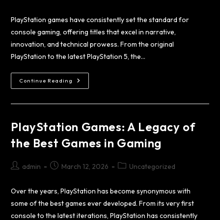
PlayStation games have consistently set the standard for
console gaming, offering titles that excel in narrative,
innovation, and technical prowess. From the original
PlayStation to the latest PlayStation 5, the…
Continue Reading
PlayStation Games: A Legacy of
the Best Games in Gaming
admin
March 12, 2026
Uncategorized
Over the years, PlayStation has become synonymous with
some of the best games ever developed. From its very first
console to the latest iterations, PlayStation has consistently