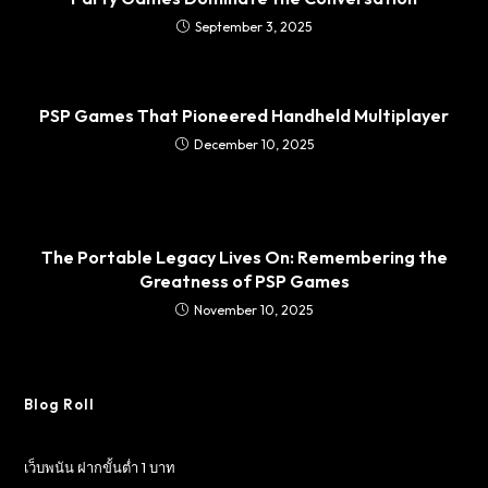
September 3, 2025
PSP Games That Pioneered Handheld Multiplayer
December 10, 2025
The Portable Legacy Lives On: Remembering the
Greatness of PSP Games
November 10, 2025
Blog Roll
เว็บพนัน ฝากขั้นต่ำ 1 บาท