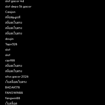
slot gacor 4d
slot depo 5k gacor
Casijon
สล็อตpgแท้
สล็อตเว็บตรง
สล็อตเว็บตรง
สล็อตเว็บตรง
doujin
Tapir328
slot
slot
cipit88
สล็อตเว็บตรง
สล็อตเว็บตรง
situs gacor 2026
เว็บสล็อตเว็บตรง
BADAK178
FANGWIN88
fangwin88
เว็บสล็อต