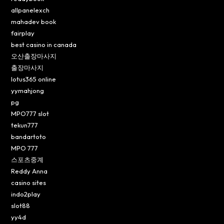
allpanelexch
mahadev book
fairplay
best casino in canada
오산출장마사지
출장마사지
lotus365 online
yymahjong
pg
MPO777 slot
tekun777
bandartoto
MPO 777
스포츠중계
Reddy Anna
casino sites
indo2play
slot88
yy4d