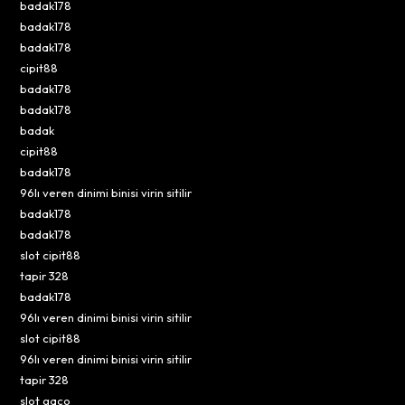
badak178
badak178
badak178
cipit88
badak178
badak178
badak
cipit88
badak178
96lı veren dinimi binisi virin sitilir
badak178
badak178
slot cipit88
tapir 328
badak178
96lı veren dinimi binisi virin sitilir
slot cipit88
96lı veren dinimi binisi virin sitilir
tapir 328
slot gaco