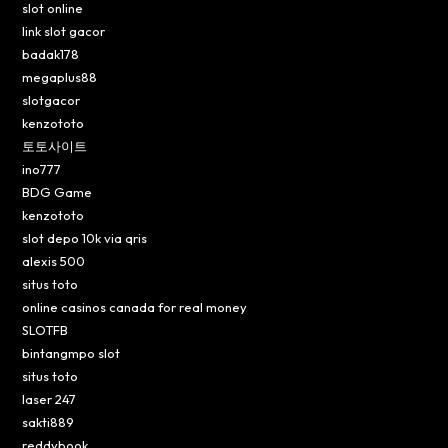
slot online
link slot gacor
badak178
megaplus88
slotgacor
kenzototo
토토사이트
ino777
BDG Game
kenzototo
slot depo 10k via qris
alexis 500
situs toto
online casinos canada for real money
SLOTFB
bintangmpo slot
situs toto
laser 247
sakti889
reddybook