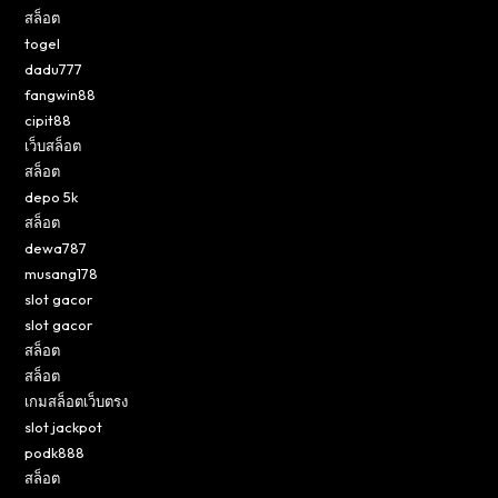
สล็อต
togel
dadu777
fangwin88
cipit88
เว็บสล็อต
สล็อต
depo 5k
สล็อต
dewa787
musang178
slot gacor
slot gacor
สล็อต
สล็อต
เกมสล็อตเว็บตรง
slot jackpot
podk888
สล็อต