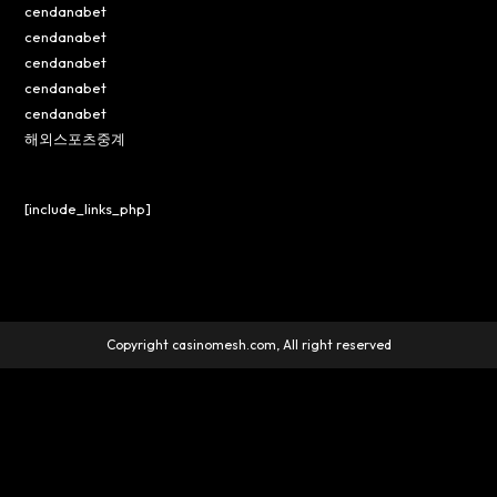
cendanabet
cendanabet
cendanabet
cendanabet
cendanabet
해외스포츠중계
[include_links_php]
Copyright casinomesh.com, All right reserved